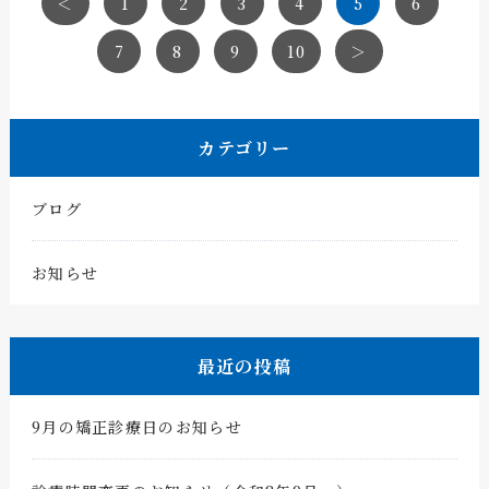
＜
1
2
3
4
5
6
7
8
9
10
＞
カテゴリー
ブログ
お知らせ
最近の投稿
9月の矯正診療日のお知らせ