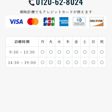
0120-62-8024
保険診療でもクレジットカードが使えます
診療時間
月
火
水
木
金
土
日
祝
9:30 – 13:30
〇
〇
〇
〇
〇
〇
〇
〇
14:30 – 19:00
〇
〇
〇
〇
〇
〇
〇
〇