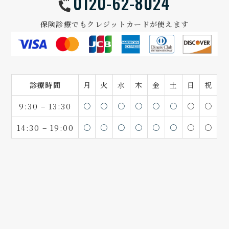
0120-62-8024
保険診療でもクレジットカードが使えます
診療時間
月
火
水
木
金
土
日
祝
9:30 – 13:30
〇
〇
〇
〇
〇
〇
〇
〇
14:30 – 19:00
〇
〇
〇
〇
〇
〇
〇
〇