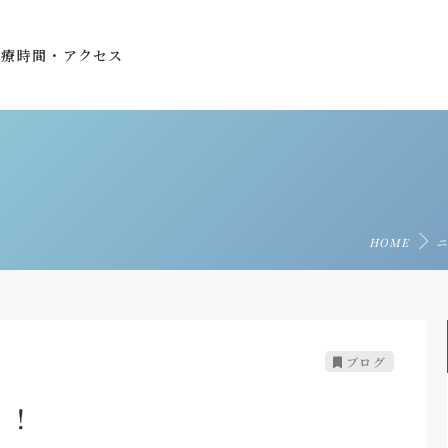
診療時間・アクセス
HOME
ニ
ブログ
？！