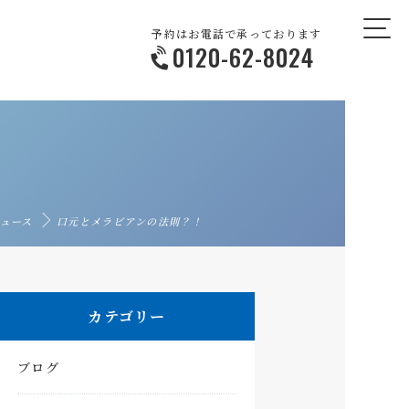
予約はお電話で承っております
0120-62-8024
ュース
口元とメラビアンの法則？！
カテゴリー
ブログ