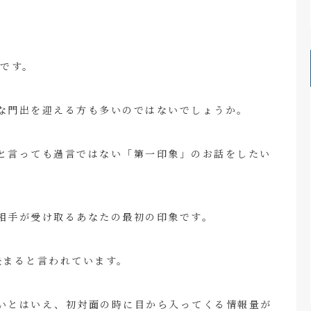
川です。
な門出を迎える方も多いのではないでしょうか。
と言っても過言ではない「第一印象」のお話をしたい
相手が受け取るあなたの最初の印象です。
決まると言われています。
いとはいえ、初対面の時に目から入ってくる情報量が