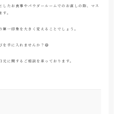
としたお食事やパウダールームでのお直しの際、マス
ます。
の第一印象を大きく変えることでしょう。
びを手に入れませんか？😄
口元に関するご相談を承っております。
。